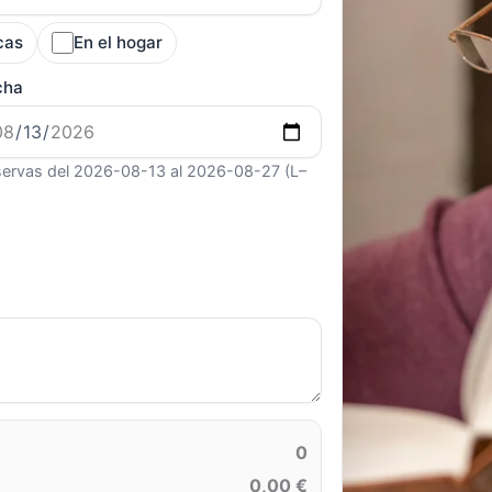
cas
En el hogar
cha
ervas del 2026-08-13 al 2026-08-27 (L–
0
0,00 €