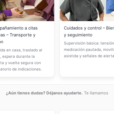
añamiento a citas
Cuidados y control – Bie
as – Transporte y
y seguimiento
ón
Supervisión básica: tensión
medicación pautada, movil
da en casa, traslado al
asistida y señales de alerta
, espera durante la
ta y vuelta segura con
atorio de indicaciones.
¿Aún tienes dudas? Déjanos ayudarte.
Te llamamos