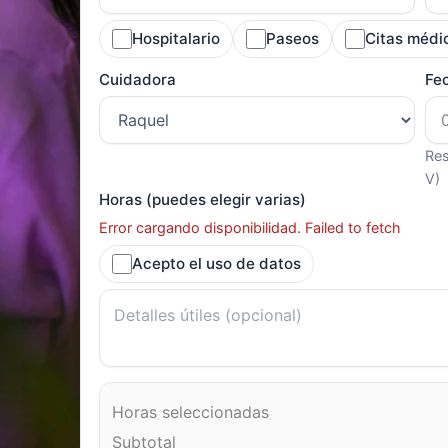
Hospitalario
Paseos
Citas médi
Cuidadora
Fe
Res
V)
Horas (puedes elegir varias)
Error cargando disponibilidad. Failed to fetch
Acepto el uso de datos
Horas seleccionadas
Subtotal