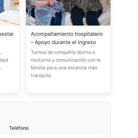
nestar
Acompañamiento hospitalario
– Apoyo durante el ingreso
,
Turnos de compañía diurna o
idad
nocturna y comunicación con la
.
familia para una estancia más
tranquila.
Teléfono