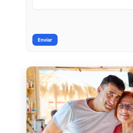
Enviar