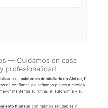
os — Cuidamos en casa
y profesionalidad
ializado en
asistencia domiciliaria en Aleixar, l'
.
as de confianza y diseñamos planes a medida
mayor mantenga su rutina, su autonomía y su
miento humano
con hábitos saludables y