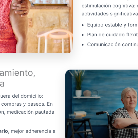
estimulación cognitiva:
actividades significativa
Equipo estable y for
Plan de cuidado flexi
Comunicación continua
amiento,
da
uera del domicilio:
, compras y paseos. En
ón, medicación pautada
ario
, mejor adherencia a