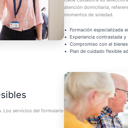
atención domiciliaria, referen
momentos de soledad.
Formación especializada en
Experiencia contrastada y 
Compromiso con el bienest
Plan de cuidado flexible 
esibles
 Los servicios del formulario