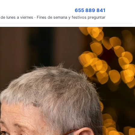
655 889 841
 de lunes a viernes · Fines de semana y festivos preguntar