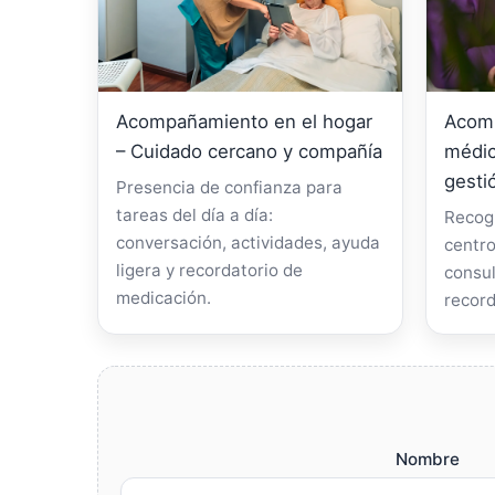
Acompañamiento en el hogar
Acomp
– Cuidado cercano y compañía
médic
gesti
Presencia de confianza para
tareas del día a día:
Recogi
conversación, actividades, ayuda
centro
ligera y recordatorio de
consul
medicación.
record
Nombre