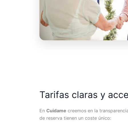
Tarifas claras y acc
En
Cuidame
creemos en la transparencia.
de reserva tienen un coste único: