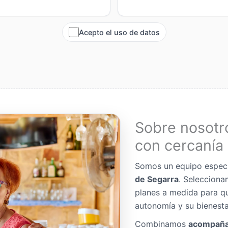
Acepto el uso de datos
Sobre nosotr
con cercanía 
Somos un equipo espec
de Segarra
. Seleccion
planes a medida para q
autonomía y su bienesta
Combinamos
acompaña