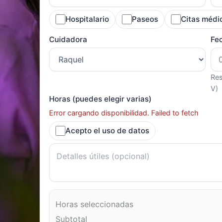
Hospitalario
Paseos
Citas médi
Cuidadora
Fe
Res
V)
Horas (puedes elegir varias)
Error cargando disponibilidad. Failed to fetch
Acepto el uso de datos
Horas seleccionadas
Subtotal