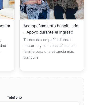
nestar
Acompañamiento hospitalario
– Apoyo durante el ingreso
,
Turnos de compañía diurna o
idad
nocturna y comunicación con la
.
familia para una estancia más
tranquila.
Teléfono