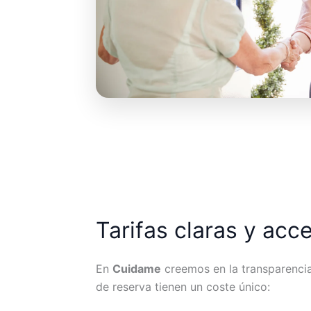
Tarifas claras y acc
En
Cuidame
creemos en la transparencia.
de reserva tienen un coste único: