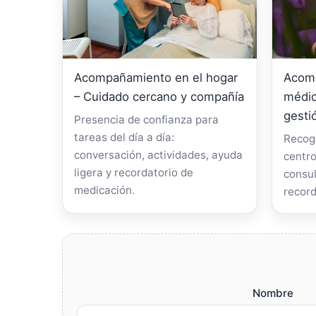
Acompañamiento en el hogar
Acomp
– Cuidado cercano y compañía
médic
gesti
Presencia de confianza para
tareas del día a día:
Recogi
conversación, actividades, ayuda
centro
ligera y recordatorio de
consul
medicación.
record
Nombre