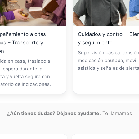
añamiento a citas
Cuidados y control – Bie
as – Transporte y
y seguimiento
ón
Supervisión básica: tensión
medicación pautada, movil
da en casa, traslado al
asistida y señales de alerta
, espera durante la
ta y vuelta segura con
atorio de indicaciones.
¿Aún tienes dudas? Déjanos ayudarte.
Te llamamos