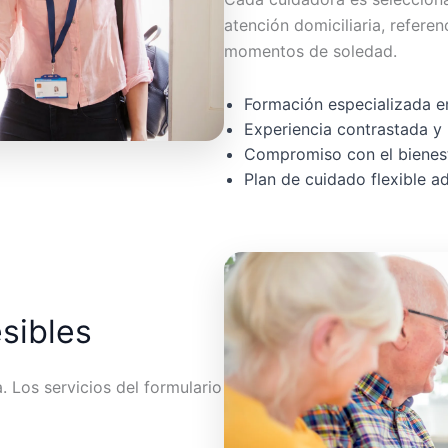
atención domiciliaria, referen
momentos de soledad.
Formación especializada en
Experiencia contrastada y 
Compromiso con el bienest
Plan de cuidado flexible 
esibles
 Los servicios del formulario