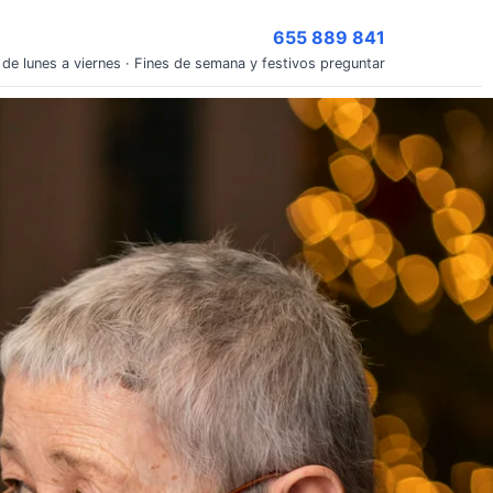
655 889 841
 de lunes a viernes · Fines de semana y festivos preguntar