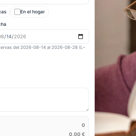
cas
En el hogar
cha
ervas del 2026-08-14 al 2026-08-28 (L–
0
0,00 €