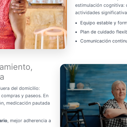
estimulación cognitiva:
actividades significativa
Equipo estable y for
Plan de cuidado flexi
Comunicación continua
amiento,
da
uera del domicilio:
, compras y paseos. En
ón, medicación pautada
ario
, mejor adherencia a